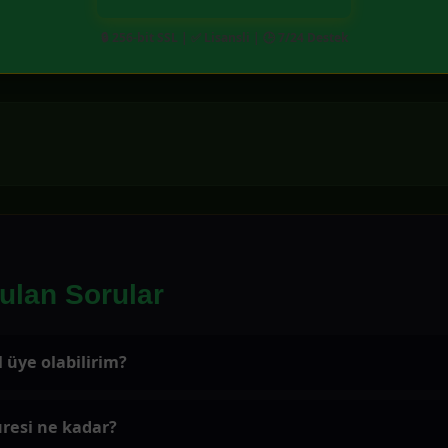
🔒 256-bit SSL | ✅ Lisansli | 🕒 7/24 Destek
ulan Sorular
l üye olabilirim?
resi ne kadar?