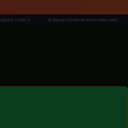
ackjack'te 15.000 TL
💰 Zeynep A. kripto ile aninda cekim yapti