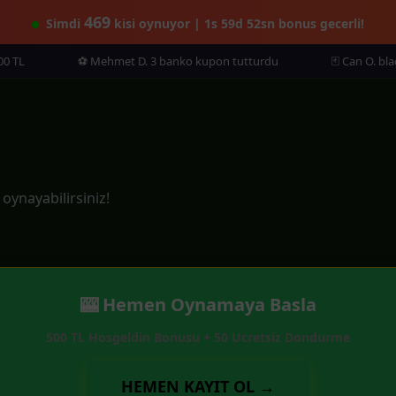
469
Simdi
kisi oynuyor |
1s 59d 51sn
bonus gecerli!
00 TL
⚽ Mehmet D. 3 banko kupon tutturdu
🃏 Can O. bl
oynayabilirsiniz!
🎰 Hemen Oynamaya Basla
500 TL Hosgeldin Bonusu + 50 Ucretsiz Dondurme
HEMEN KAYIT OL →