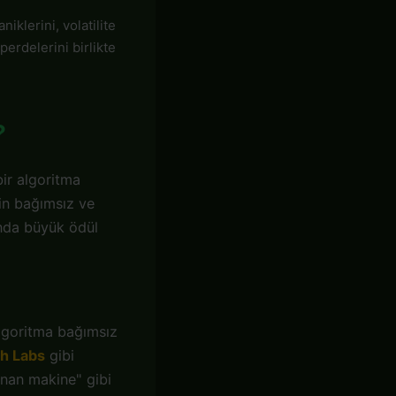
klerini, volatilite
erdelerini birlikte
?
bir algoritma
in bağımsız ve
ında büyük ödül
algoritma bağımsız
h Labs
gibi
sınan makine" gibi