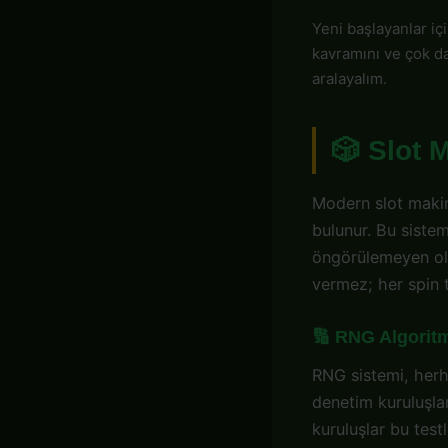
Yeni başlayanlar iç
kavramını ve çok da
aralayalım.
🎲 Slot 
Modern slot makin
bulunur. Bu siste
öngörülemeyen olm
vermez; her spin
🔢 RNG Algoritm
RNG sistemi, herh
denetim kuruluşlar
kuruluşlar bu test