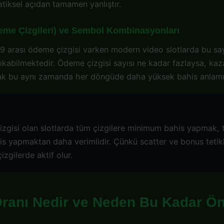
iksel açıdan tamamen yanlıştır.
eme Çizgileri) ve Sembol Kombinasyonları
1-9 arası ödeme çizgisi varken modern video slotlarda bu sa
kabilmektedir. Ödeme çizgisi sayısı ne kadar fazlaysa, kaz
cak bu aynı zamanda her döngüde daha yüksek bahis anlamın
zgisi olan slotlarda tüm çizgilere minimum bahis yapmak, 
 yapmaktan daha verimlidir. Çünkü scatter ve bonus tetikle
izgilerde aktif olur.
ranı Nedir ve Neden Bu Kadar Ön