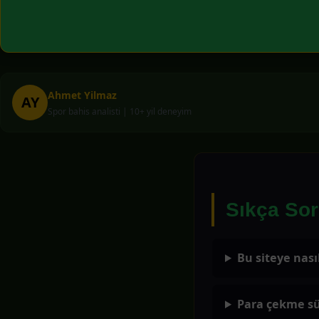
Ahmet Yilmaz
AY
Spor bahis analisti | 10+ yil deneyim
Sıkça Sor
Bu siteye nası
Para çekme sü