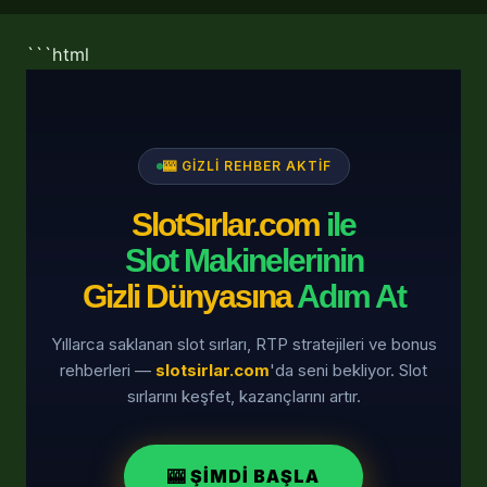
```html
🎰 GIZLI REHBER AKTIF
SlotSırlar.com
ile
Slot Makinelerinin
Gizli Dünyasına
Adım At
Yıllarca saklanan slot sırları, RTP stratejileri ve bonus
rehberleri —
slotsirlar.com
'da seni bekliyor. Slot
sırlarını keşfet, kazançlarını artır.
🎰 ŞIMDI BAŞLA