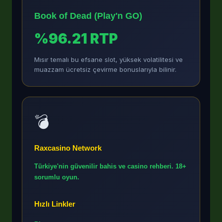
Book of Dead (Play'n GO)
%96.21 RTP
Mısır temalı bu efsane slot, yüksek volatilitesi ve
muazzam ücretsiz çevirme bonuslarıyla bilinir.
💣
Raxcasino Network
Türkiye'nin güvenilir bahis ve casino rehberi. 18+
sorumlu oyun.
Hızlı Linkler