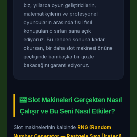
biz, yıllarca oyun geliştiricilerin,
matematikçilerin ve profesyonel
oyuncuların arasında fısıl fısıl
konuşulan o sırları sana açık
ediyoruz. Bu rehberi sonuna kadar
okursan, bir daha slot makinesi önüne
geçtiğinde bambaşka bir gözle
bakacağını garanti ediyoruz.
🎰 Slot Makineleri Gerçekten Nasıl
Çalışır ve Bu Seni Nasıl Etkiler?
Slot makinelerinin kalbinde
RNG (Random
Number Generator — Rastgele Sayı Üreteci)