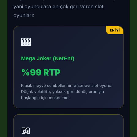
yani oyunculara en çok geri veren slot
oyunları:
EN İYİ
🎰
Mega Joker (NetEnt)
%99 RTP
Klasik meyve sembollerinin efsanevi slot oyunu.
Düşük volatilite, yüksek geri dönüş oranıyla
başlangıç için mükemmel.
📖