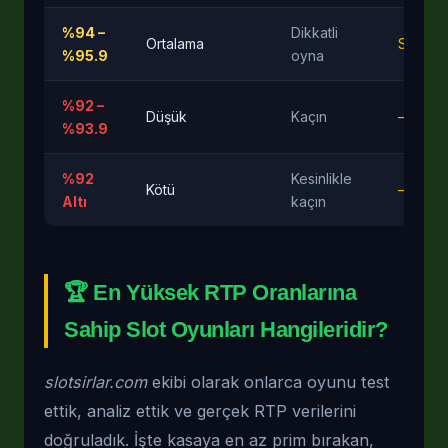
%94 –
Dikkatli
Ortalama
Starbur
%95.9
oyna
%92 –
Düşük
Kaçın
—
%93.9
%92
Kesinlikle
Kötü
—
Altı
kaçın
🏆 En Yüksek RTP Oranlarına
Sahip Slot Oyunları Hangileridir?
slotsirlar.com
ekibi olarak onlarca oyunu test
ettik, analiz ettik ve gerçek RTP verilerini
doğruladık. İşte kasaya en az prim bırakan,