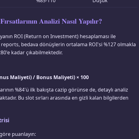
%85-110
Düşük
ırsatlarının Analizi Nasıl Yapılır?
nyanın ROI (Return on Investment) hesaplaması ile
y reports, bedava dönüşlerin ortalama ROI'si %127 olmakla
280'e kadar çıkabilmektedir.
us Maliyeti) / Bonus Maliyeti) × 100
nın %84'ü ilk bakışta cazip görünse de, detaylı analiz
tadır. Bu slot sırları arasında en gizli kalan bilgilerden
risi
göre puanlayın: