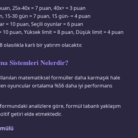
 puan, 25x-40x = 7 puan, 40x+ = 3 puan
, 15-30 gün = 7 puan, 15 gün- = 4 puan
r = 10 puan, Seçili oyunlar = 6 puan
= 10 puan, Yüksek limit = 8 puan, Düşük limit = 4 puan
lasılıkla karlı bir yatırım olacaktır.
ma Sistemleri Nelerdir?
ullanılan matematiksel formüller daha karmaşık hale
 bilen oyuncular ortalama %56 daha iyi performans
formundaki analizlere göre, formül tabanlı yaklaşım
tif getiri elde etmektedir.
ormülü