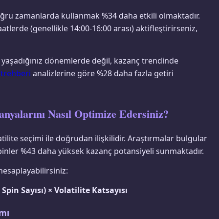
oğru zamanlarda kullanmak %34 daha etkili olmaktadır.
erde (genellikle 14:00-16:00 arası) aktifleştirirseniz,
si yaşadığınız dönemlerde değil, kazanç trendinde
otrehberi
analizlerine göre %28 daha fazla getiri
anyalarını Nasıl Optimize Edersiniz?
ite seçimi ile doğrudan ilişkilidir. Araştırmalar bulgular
ee spinler %43 daha yüksek kazanç potansiyeli sunmaktadır.
hesaplayabilirsiniz:
Spin Sayısı) × Volatilite Katsayısı
ımı