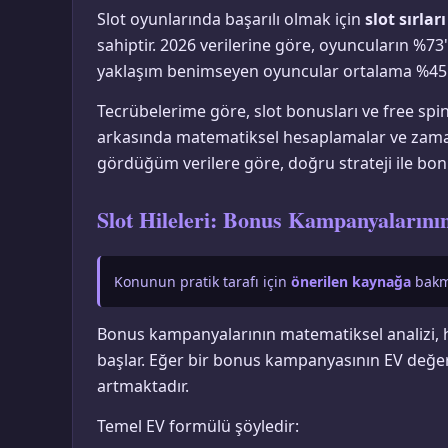
Slot oyunlarında başarılı olmak için
slot sırları
sahiptir. 2026 verilerine göre, oyuncuların %7
yaklaşım benimseyen oyuncular ortalama %45 d
Tecrübelerime göre, slot bonusları ve free spi
arkasında matematiksel hesaplamalar ve zaman
gördüğüm verilere göre, doğru strateji ile bonu
Slot Hileleri: Bonus Kampanyalarını
Konunun pratik tarafı için
önerilen kaynağa
bakma
Bonus kampanyalarının matematiksel analizi, 
başlar. Eğer bir bonus kampanyasının EV değeri
artmaktadır.
Temel EV formülü şöyledir: