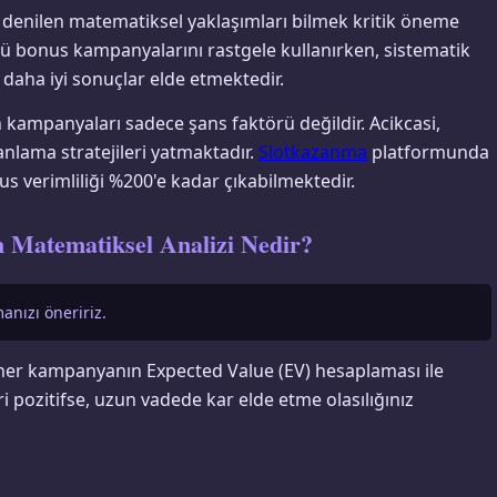
denilen matematiksel yaklaşımları bilmek kritik öneme
3'ü bonus kampanyalarını rastgele kullanırken, sistematik
aha iyi sonuçlar elde etmektedir.
n kampanyaları sadece şans faktörü değildir. Acikcasi,
lama stratejileri yatmaktadır.
Slotkazanma
platformunda
s verimliliği %200'e kadar çıkabilmektedir.
n Matematiksel Analizi Nedir?
nızı öneririz.
her kampanyanın Expected Value (EV) hesaplaması ile
 pozitifse, uzun vadede kar elde etme olasılığınız