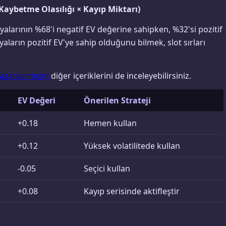
(Kaybetme Olasılığı × Kayıp Miktarı)
larının %68'i negatif EV değerine sahipken, %32'si pozitif
arın pozitif EV'ye sahip olduğunu bilmek, slot sırları
zarlarımızın
diğer içeriklerini de inceleyebilirsiniz.
EV Değeri
Önerilen Strateji
+0.18
Hemen kullan
+0.12
Yüksek volatilitede kullan
-0.05
Seçici kullan
+0.08
Kayıp serisinde aktifleştir