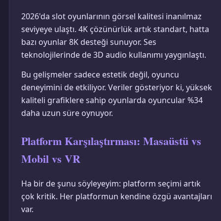
2026'da slot oyunlarının görsel kalitesi inanılmaz
seviyeye ulaştı. 4K çözünürlük artık standart, hatta
bazı oyunlar 8K desteği sunuyor. Ses
teknolojilerinde de 3D audio kullanımı yaygınlaştı.
Bu gelişmeler sadece estetik değil, oyuncu
deneyimini de etkiliyor. Veriler gösteriyor ki, yüksek
kaliteli grafiklere sahip oyunlarda oyuncular %34
daha uzun süre oynuyor.
Platform Karşılaştırması: Masaüstü vs
Mobil vs VR
Ha bir de şunu söyleyeyim: platform seçimi artık
çok kritik. Her platformun kendine özgü avantajları
var.