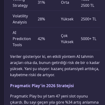
31%
Orta
Strategy
2500 TL
Volatility
28%
Yüksek
2500+ TL
Analysis
AI
Çok
Prediction
42%
5000+ TL
Yüksek
Tools
Veriler gösteriyor ki, en etkili yöntem AI tahmin
araçları olsa da, bunun getirdiği risk de bir o kadar
yüksek. Yani şu oluyor: kazanç potansiyeli arttıkça,
kaybetme riski de artıyor.
Pragmatic Play'in 2026 Stratejisi
Pragmatic Play bu yıl tam 47 yeni slot oyunu
çıkardı. Bu sayı geçen yıla göre %34 artış anlamına