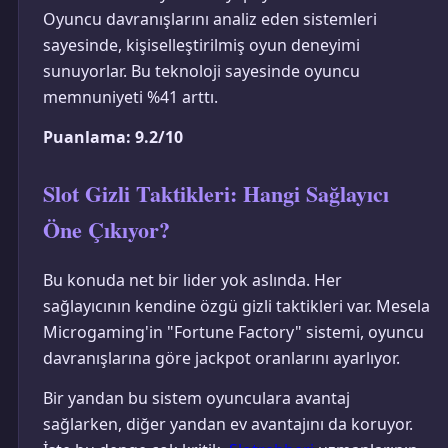
Oyuncu davranışlarını analiz eden sistemleri
sayesinde, kişiselleştirilmiş oyun deneyimi
sunuyorlar. Bu teknoloji sayesinde oyuncu
memnuniyeti %41 arttı.
Puanlama: 9.2/10
Slot Gizli Taktikleri: Hangi Sağlayıcı
Öne Çıkıyor?
Bu konuda net bir lider yok aslında. Her
sağlayıcının kendine özgü gizli taktikleri var. Mesela
Microgaming'in "Fortune Factory" sistemi, oyuncu
davranışlarına göre jackpot oranlarını ayarlıyor.
Bir yandan bu sistem oyunculara avantaj
sağlarken, diğer yandan ev avantajını da koruyor.