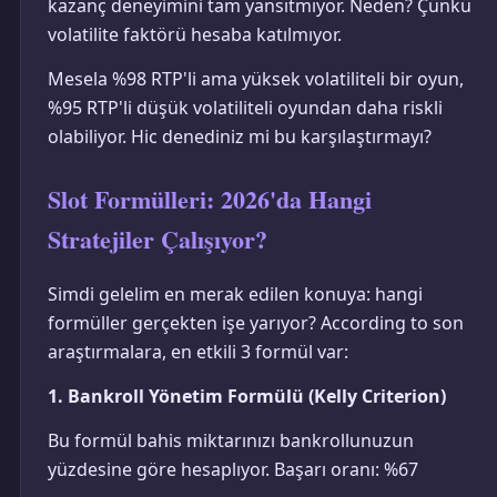
kazanç deneyimini tam yansıtmıyor. Neden? Çünkü
volatilite faktörü hesaba katılmıyor.
Mesela %98 RTP'li ama yüksek volatiliteli bir oyun,
%95 RTP'li düşük volatiliteli oyundan daha riskli
olabiliyor. Hic denediniz mi bu karşılaştırmayı?
Slot Formülleri: 2026'da Hangi
Stratejiler Çalışıyor?
Simdi gelelim en merak edilen konuya: hangi
formüller gerçekten işe yarıyor? According to son
araştırmalara, en etkili 3 formül var:
1. Bankroll Yönetim Formülü (Kelly Criterion)
Bu formül bahis miktarınızı bankrollunuzun
yüzdesine göre hesaplıyor. Başarı oranı: %67