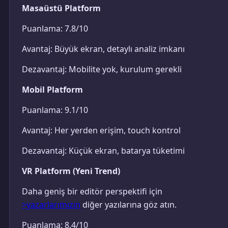
Masaüstü Platform
Puanlama: 7.8/10
Avantaj: Büyük ekran, detaylı analiz imkanı
Dezavantaj: Mobilite yok, kurulum gerekli
Mobil Platform
Puanlama: 9.1/10
Avantaj: Her yerden erişim, touch kontrol
Dezavantaj: Küçük ekran, batarya tüketimi
VR Platform (Yeni Trend)
Daha geniş bir editör perspektifi için
>yazarlarımızın
diğer yazılarına göz atın.
Puanlama: 8.4/10