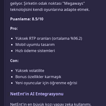
geliyor. Şirketin odak noktası "Megaways"
teknolojisini kendi oyunlarına adapte etmek.
Puanlama: 8.5/10
Pro:
Yüksek RTP oranları (ortalama %96.2)
Mobil uyumlu tasarım
Hızlı ödeme sistemleri
Con:
Yüksek volatilite
Bonus özellikler karmaşık
Yeni oyuncular için öğrenme eğrisi
NetEnt'in AI Entegrasyonu
NetEnt'in en büyük kozı yapay zeka kullanımı.