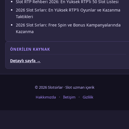
Slot RTP Rehberi 2026: En Yüksek RTP'li 50 Slot Listesi
2026 Slot Sırları: En Yüksek RTP'li Oyunlar ve Kazanma
Taktikleri
2026 Slot Sırları: Free Spin ve Bonus Kampanyalarında
Kazanma
ÖNERILEN KAYNAK
Detaylı sayfa →
© 2026 Slotsirlar · Slot uzman içerik
Hakkımızda
·
İletişim
·
Gizlilik