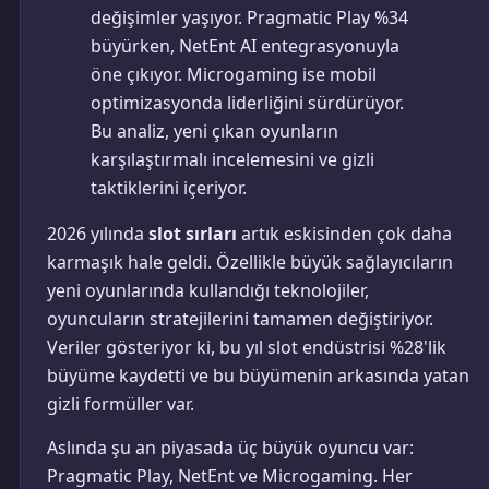
değişimler yaşıyor. Pragmatic Play %34
büyürken, NetEnt AI entegrasyonuyla
öne çıkıyor. Microgaming ise mobil
optimizasyonda liderliğini sürdürüyor.
Bu analiz, yeni çıkan oyunların
karşılaştırmalı incelemesini ve gizli
taktiklerini içeriyor.
2026 yılında
slot sırları
artık eskisinden çok daha
karmaşık hale geldi. Özellikle büyük sağlayıcıların
yeni oyunlarında kullandığı teknolojiler,
oyuncuların stratejilerini tamamen değiştiriyor.
Veriler gösteriyor ki, bu yıl slot endüstrisi %28'lik
büyüme kaydetti ve bu büyümenin arkasında yatan
gizli formüller var.
Aslında şu an piyasada üç büyük oyuncu var:
Pragmatic Play, NetEnt ve Microgaming. Her