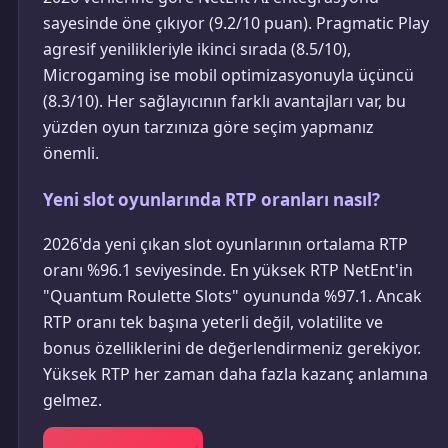
sayesinde öne çıkıyor (9.2/10 puan). Pragmatic Play
agresif yenilikleriyle ikinci sırada (8.5/10),
Microgaming ise mobil optimizasyonuyla üçüncü
(8.3/10). Her sağlayıcının farklı avantajları var, bu
yüzden oyun tarzınıza göre seçim yapmanız
önemli.
Yeni slot oyunlarında RTP oranları nasıl?
2026'da yeni çıkan slot oyunlarının ortalama RTP
oranı %96.1 seviyesinde. En yüksek RTP NetEnt'in
"Quantum Roulette Slots" oyununda %97.1. Ancak
RTP oranı tek başına yeterli değil, volatilite ve
bonus özelliklerini de değerlendirmeniz gerekiyor.
Yüksek RTP her zaman daha fazla kazanç anlamına
gelmez.