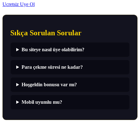
Ucretsiz Uye Ol
Sıkça Sorulan Sorular
Bu siteye nasıl üye olabilirim?
Para çekme süresi ne kadar?
Hoşgeldin bonusu var mı?
Mobil uyumlu mu?