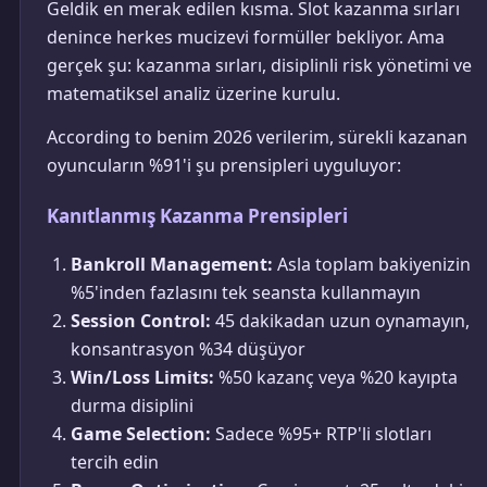
Geldik en merak edilen kısma. Slot kazanma sırları
denince herkes mucizevi formüller bekliyor. Ama
gerçek şu: kazanma sırları, disiplinli risk yönetimi ve
matematiksel analiz üzerine kurulu.
According to benim 2026 verilerim, sürekli kazanan
oyuncuların %91'i şu prensipleri uyguluyor:
Kanıtlanmış Kazanma Prensipleri
Bankroll Management:
Asla toplam bakiyenizin
%5'inden fazlasını tek seansta kullanmayın
Session Control:
45 dakikadan uzun oynamayın,
konsantrasyon %34 düşüyor
Win/Loss Limits:
%50 kazanç veya %20 kayıpta
durma disiplini
Game Selection:
Sadece %95+ RTP'li slotları
tercih edin