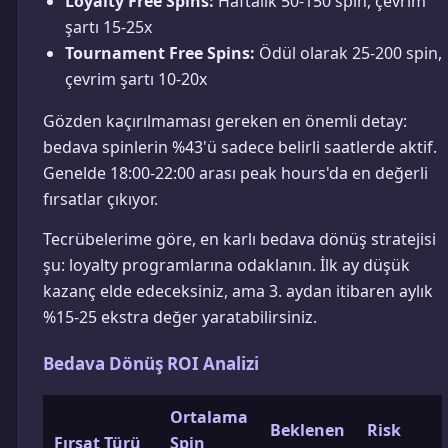
Loyalty Free Spins:
Haftalık 50-150 spin, çevrim
şartı 15-25x
Tournament Free Spins:
Ödül olarak 25-200 spin,
çevrim şartı 10-20x
Gözden kaçırılmaması gereken en önemli detay:
bedava spinlerin %43'ü sadece belirli saatlerde aktif.
Genelde 18:00-22:00 arası peak hours'da en değerli
fırsatlar çıkıyor.
Tecrübelerime göre, en karlı bedava dönüş stratejisi
şu: loyalty programlarına odaklanın. İlk ay düşük
kazanç elde edeceksiniz, ama 3. aydan itibaren aylık
%15-25 ekstra değer yaratabilirsiniz.
Bedava Dönüş ROI Analizi
Ortalama
Beklenen
Risk
Fırsat Türü
Spin