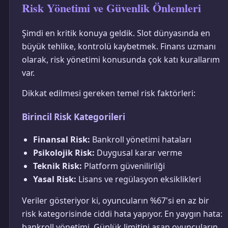
Risk Yönetimi ve Güvenlik Önlemleri
Şimdi en kritik konuya geldik. Slot dünyasında en
büyük tehlike, kontrolü kaybetmek. Finans uzmanı
olarak, risk yönetimi konusunda çok katı kurallarım
var.
Dikkat edilmesi gereken temel risk faktörleri:
Birincil Risk Kategorileri
Finansal Risk:
Bankroll yönetimi hataları
Psikolojik Risk:
Duygusal karar verme
Teknik Risk:
Platform güvenilirliği
Yasal Risk:
Lisans ve regülasyon eksiklikleri
Veriler gösteriyor ki, oyuncuların %67'si en az bir
risk kategorisinde ciddi hata yapıyor. En yaygın hata:
bankroll yönetimi. Günlük limitini aşan oyuncuların