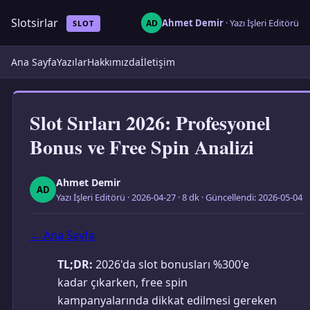
Slotsirlar
Ahmet Demir
· Yazı İşleri Editörü
AD
SLOT
Ana Sayfa
Yazılar
Hakkımızda
İletişim
Slot Sırları 2026: Profesyonel
Bonus ve Free Spin Analizi
Ahmet Demir
AD
Yazı İşleri Editörü · 2026-04-27 · 8 dk · Güncellendi: 2026-05-04
← Ana Sayfa
TL;DR:
2026'da slot bonusları %300'e
kadar çıkarken, free spin
kampanyalarında dikkat edilmesi gereken