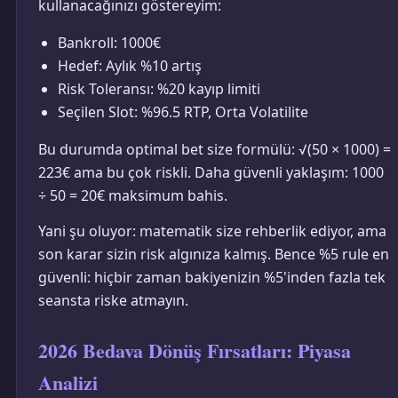
kullanacağınızı göstereyim:
Bankroll: 1000€
Hedef: Aylık %10 artış
Risk Toleransı: %20 kayıp limiti
Seçilen Slot: %96.5 RTP, Orta Volatilite
Bu durumda optimal bet size formülü: √(50 × 1000) =
223€ ama bu çok riskli. Daha güvenli yaklaşım: 1000
÷ 50 = 20€ maksimum bahis.
Yani şu oluyor: matematik size rehberlik ediyor, ama
son karar sizin risk algınıza kalmış. Bence %5 rule en
güvenli: hiçbir zaman bakiyenizin %5'inden fazla tek
seansta riske atmayın.
2026 Bedava Dönüş Fırsatları: Piyasa
Analizi