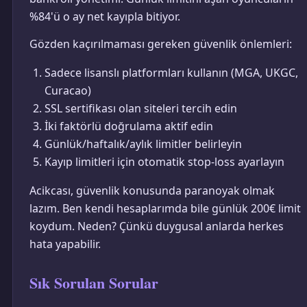
%84'ü o ay net kayıpla bitiyor.
Gözden kaçırılmaması gereken güvenlik önlemleri:
Sadece lisanslı platformları kullanın (MGA, UKGC,
Curacao)
SSL sertifikası olan siteleri tercih edin
İki faktörlü doğrulama aktif edin
Günlük/haftalık/aylık limitler belirleyin
Kayıp limitleri için otomatik stop-loss ayarlayın
Acikcası, güvenlik konusunda paranoyak olmak
lazım. Ben kendi hesaplarımda bile günlük 200€ limit
koydum. Neden? Çünkü duygusal anlarda herkes
hata yapabilir.
Sık Sorulan Sorular