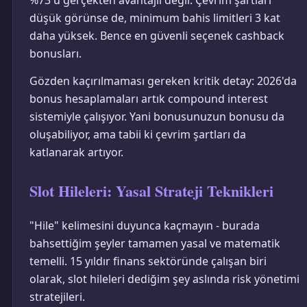
%73'ü gerçekten avantajlı değil. Çevrim şartları
düşük görünse de, minimum bahis limitleri 3 kat
daha yüksek. Bence en güvenli seçenek cashback
bonusları.
Gözden kaçırılmaması gereken kritik detay: 2026'da
bonus hesaplamaları artık compound interest
sistemiyle çalışıyor. Yani bonusunuzun bonusu da
oluşabiliyor, ama tabii ki çevrim şartları da
katlanarak artıyor.
Slot Hileleri: Yasal Strateji Teknikleri
"Hile" kelimesini duyunca kaçmayın - burada
bahsettiğim şeyler tamamen yasal ve matematik
temelli. 15 yıldır finans sektöründe çalışan biri
olarak, slot hileleri dediğim şey aslında risk yönetimi
stratejileri.