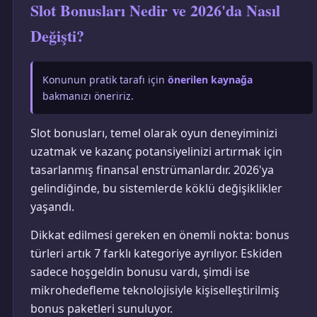
Slot Bonusları Nedir ve 2026'da Nasıl
Değişti?
Konunun pratik tarafı için
önerilen kaynağa
bakmanızı öneririz.
Slot bonusları, temel olarak oyun deneyiminizi
uzatmak ve kazanç potansiyelinizi artırmak için
tasarlanmış finansal enstrümanlardır. 2026'ya
gelindiğinde, bu sistemlerde köklü değişiklikler
yaşandı.
Dikkat edilmesi gereken en önemli nokta: bonus
türleri artık 7 farklı kategoriye ayrılıyor. Eskiden
sadece hoşgeldin bonusu vardı, şimdi ise
mikrohedefleme teknolojisiyle kişiselleştirilmiş
bonus paketleri sunuluyor.