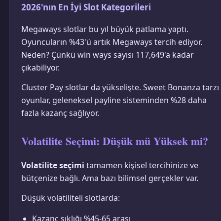
2026'nın En İyi Slot Kategorileri
Megaways slotlar bu yıl büyük patlama yaptı.
Oyuncuların %43'ü artık Megaways tercih ediyor.
Neden? Çünkü win ways sayısı 117,649'a kadar
çıkabiliyor.
Cluster Pay slotlar da yükselişte. Sweet Bonanza tarzı
oyunlar, geleneksel payline sisteminden %28 daha
fazla kazanç sağlıyor.
Volatilite Seçimi: Düşük mü Yüksek mi?
Volatilite seçimi
tamamen kişisel tercihinize ve
bütçenize bağlı. Ama bazı bilimsel gerçekler var.
Düşük volatiliteli slotlarda:
Kazanç sıklığı %45-65 arası