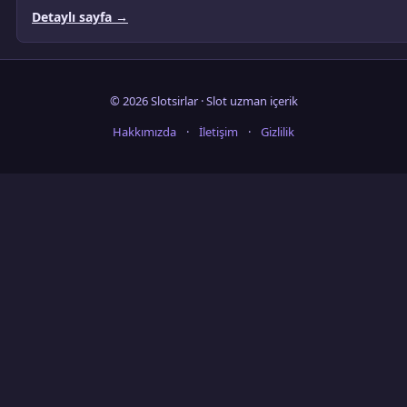
Detaylı sayfa →
© 2026 Slotsirlar · Slot uzman içerik
Hakkımızda
·
İletişim
·
Gizlilik