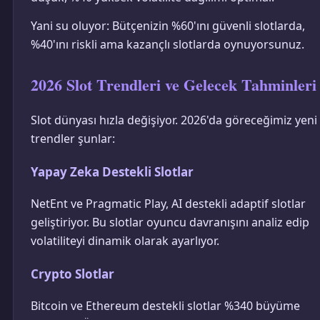
Yani su oluyor: Bütçenizin %60'ını güvenli slotlarda,
%40'ını riskli ama kazançlı slotlarda oynuyorsunuz.
2026 Slot Trendleri ve Gelecek Tahminleri
Slot dünyası hızla değişiyor. 2026'da göreceğimiz yeni
trendler şunlar:
Yapay Zeka Destekli Slotlar
NetEnt ve Pragmatic Play, AI destekli adaptif slotlar
geliştiriyor. Bu slotlar oyuncu davranışını analiz edip
volatiliteyi dinamik olarak ayarlıyor.
Crypto Slotlar
Bitcoin ve Ethereum destekli slotlar %340 büyüme