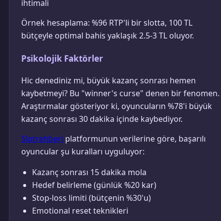
ihtimali
Örnek hesaplama: %96 RTP'li bir slotta, 100 TL
bütçeyle optimal bahis yaklaşık 2.5-3 TL oluyor.
Psikolojik Faktörler
Hic denediniz mi, büyük kazanç sonrası hemen
kaybetmeyi? Bu "winner's curse" denen bir fenomen.
Araştırmalar gösteriyor ki, oyuncuların %78'i büyük
kazanç sonrası 30 dakika içinde kaybediyor.
Slotrehberi
platformunun verilerine göre, başarılı
oyuncular şu kuralları uyguluyor:
Kazanç sonrası 15 dakika mola
Hedef belirleme (günlük %20 kar)
Stop-loss limiti (bütçenin %30'u)
Emotional reset teknikleri