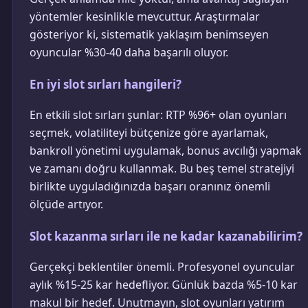
yöntemler kesinlikle mevcuttur. Araştırmalar
gösteriyor ki, sistematik yaklaşım benimseyen
oyuncular %30-40 daha başarılı oluyor.
En iyi slot sırları hangileri?
En etkili slot sırları şunlar: RTP %96+ olan oyunları
seçmek, volatiliteyi bütçenize göre ayarlamak,
bankroll yönetimi uygulamak, bonus avcılığı yapmak
ve zamanı doğru kullanmak. Bu beş temel stratejiyi
birlikte uyguladığınızda başarı oranınız önemli
ölçüde artıyor.
Slot kazanma sırları ile ne kadar kazanabilirim?
Gerçekçi beklentiler önemli. Profesyonel oyuncular
aylık %15-25 kar hedefliyor. Günlük bazda %5-10 kar
makul bir hedef. Unutmayın, slot oyunları yatırım