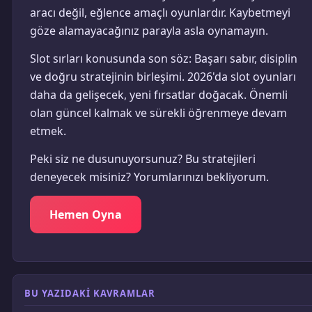
aracı değil, eğlence amaçlı oyunlardır. Kaybetmeyi
göze alamayacağınız parayla asla oynamayın.
Slot sırları konusunda son söz: Başarı sabır, disiplin
ve doğru stratejinin birleşimi. 2026'da slot oyunları
daha da gelişecek, yeni fırsatlar doğacak. Önemli
olan güncel kalmak ve sürekli öğrenmeye devam
etmek.
Peki siz ne dusunuyorsunuz? Bu stratejileri
deneyecek misiniz? Yorumlarınızı bekliyorum.
Hemen Oyna
BU YAZIDAKI KAVRAMLAR