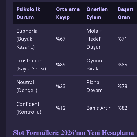
Psikolojik
Ortalama
Önerilen
Başarı
Durum
Kayıp
Eylem
Oranı
Euphoria
Mola +
(Büyük
%67
Hedef
%71
Kazanç)
Düşür
Frustration
Oyunu
%89
%85
(Kayıp Serisi)
Bırak
Neutral
Plana
%23
%78
(Dengeli)
Devam
Confident
%12
Bahis Artır
%82
(Kontrollü)
Slot Formülleri: 2026'nın Yeni Hesaplama