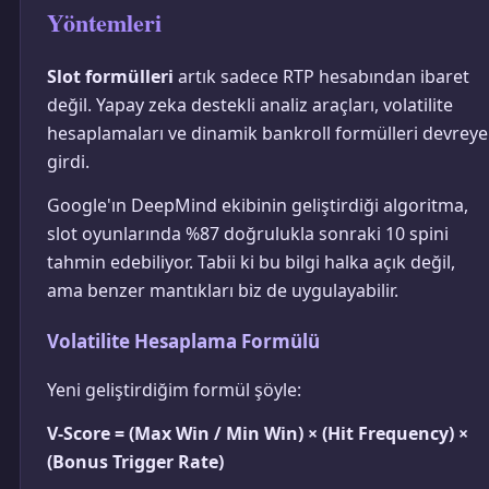
Yöntemleri
Slot formülleri
artık sadece RTP hesabından ibaret
değil. Yapay zeka destekli analiz araçları, volatilite
hesaplamaları ve dinamik bankroll formülleri devreye
girdi.
Google'ın DeepMind ekibinin geliştirdiği algoritma,
slot oyunlarında %87 doğrulukla sonraki 10 spini
tahmin edebiliyor. Tabii ki bu bilgi halka açık değil,
ama benzer mantıkları biz de uygulayabilir.
Volatilite Hesaplama Formülü
Yeni geliştirdiğim formül şöyle:
V-Score = (Max Win / Min Win) × (Hit Frequency) ×
(Bonus Trigger Rate)