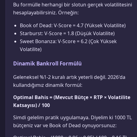
Bu formülle herhangi bir slotun gerçek volatilitesini
hesaplayabilirsiniz. Örneğin:
Book of Dead: V-Score = 4.7 (Yüksek Volatilite)
Starburst: V-Score = 1.8 (Düşük Volatilite)
Sweet Bonanza: V-Score = 6.2 (Çok Yüksek
Volatilite)
Dinamik Bankroll Formülü
Geleneksel %1-2 kuralı artık yeterli değil. 2026'da
kullandığımız dinamik formül:
Optimal Bahis = (Mevcut Bütçe × RTP × Volatilite
Katsayısı) / 100
Simdi gelelim pratik uygulamaya. Diyelim ki 1000 TL
bütçeniz var ve Book of Dead oynuyorsunuz: