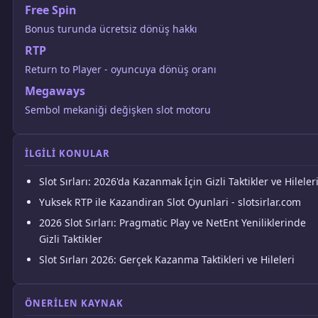
Free Spin
Bonus turunda ücretsiz dönüş hakkı
RTP
Return to Player - oyuncuya dönüş oranı
Megaways
Sembol mekaniği değişken slot motoru
İLGILI KONULAR
Slot Sırları: 2026'da Kazanmak İçin Gizli Taktikler ve Hileler
Yuksek RTP ile Kazandiran Slot Oyunlari - slotsirlar.com
2026 Slot Sırları: Pragmatic Play ve NetEnt Yeniliklerinde
Gizli Taktikler
Slot Sırları 2026: Gerçek Kazanma Taktikleri ve Hileleri
ÖNERILEN KAYNAK