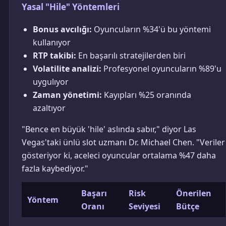
Yasal "Hile" Yöntemleri
Bonus avcılığı:
Oyuncuların %34'ü bu yöntemi
kullanıyor
RTP takibi:
En başarılı stratejilerden biri
Volatilite analizi:
Profesyonel oyuncuların %89'u
uygulıyor
Zaman yönetimi:
Kayıpları %25 oranında
azaltıyor
"Bence en büyük 'hile' aslında sabır," diyor Las
Vegas'taki ünlü slot uzmanı Dr. Michael Chen. "Veriler
gösteriyor ki, aceleci oyuncular ortalama %47 daha
fazla kaybediyor."
Başarı
Risk
Önerilen
Yöntem
Oranı
Seviyesi
Bütçe