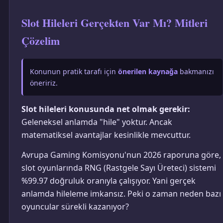
Slot Hileleri Gerçekten Var Mı? Mitleri
Çözelim
Konunun pratik tarafı için
önerilen kaynağa
bakmanızı
öneririz.
Slot hileleri konusunda net olmak gerekir:
Geleneksel anlamda "hile" yoktur. Ancak
matematiksel avantajlar kesinlikle mevcuttur.
Avrupa Gaming Komisyonu'nun 2026 raporuna göre,
slot oyunlarında RNG (Rastgele Sayı Üreteci) sistemi
%99.97 doğruluk oranıyla çalışıyor. Yani gerçek
anlamda hileleme imkansız. Peki o zaman neden bazı
oyuncular sürekli kazanıyor?