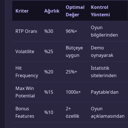
Optimal
Kontrol
Kriter
Ağırlık
Değer
Yöntemi
Oyun
RTP Oranı
%30
96%+
bilgilerinden
Bütçeye
Demo
Volatilite
%25
uygun
oynayarak
Hit
İstatistik
%20
25%+
Frequency
sitelerinden
Max Win
%15
1000x+
Paytable'dan
Potential
Bonus
2+
Oyun
%10
Features
özellik
açıklamasından