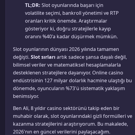
TL;DR:
Slot oyunlarında başarı için
volatilite seçimi, bankroll yönetimi ve RTP
oranları kritik önemde. Araştırmalar
gösteriyor ki, doğru stratejilerle kayıp
oranını %40'a kadar düşürmek mümkün.
Slot oyunlarının dünyası 2026 yılında tamamen
değişti.
Slot sırları
artık sadece şansa dayalı değil,
bilimsel veriler ve matematiksel hesaplamalarla
desteklenen stratejilere dayanıyor. Online casino
endüstrisinin 127 milyar dolarlık hacmine ulaştığı bu
dönemde, oyuncuların %73'ü sistematik yaklaşım
benimsiyor.
Ben Ali, 8 yıldır casino sektörünü takip eden bir
muhabir olarak, slot oyunlarındaki gizli formülleri ve
kazanma stratejilerini araştırıyorum. Bu makalede,
2026'nın en güncel verilerini paylaşacağım.