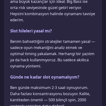
ama büyük kazançlar için ideal. Big Bass ise
orta risk seviyesinde güzel getiri veriyor.
Hepsini kombinasyon halinde oynamanı tavsiye
ederim.
Slot hileleri yasal mı?
Benim bahsettiğim stratejiler tamamen yasal —
sadece oyun mekaniğini analiz etmek ve
optimal timing yakalamak. Herhangi bir yazılım
ya da hack kullanmıyoruz. Bu sadece akıllıca
oynama yöntemi.
Günde ne kadar slot oynamalıyım?
Ben günde maksimum 2-3 saat oynuyorum.
Daha fazlası konsantrasyonu bozuyor. Kalite,
kantiteden önemli — 500 bilinçli spin, 2000
rastgele spin'den daha değerli.