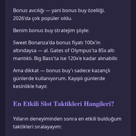
Bonus avcılığı — yani bonus buy özelliği.
2026'da çok popüler oldu.
Benim bonus buy stratejim şöyle:
Sweet Bonanza'da bonus fiyatı 100x'in
altındaysa — al. Gates of Olympus'ta 85x altı
mantıklı. Big Bass'ta ise 120x'e kadar alınabilir.
Ama dikkat — bonus buy'ı sadece kazançlı
günlerde kullanıyorum. Kayıplı günlerde
kesinlikle hayır.
En Etkili Slot Taktikleri Hangileri?
Yılların deneyiminden sonra en etkili bulduğum
taktikleri sıralayayım: