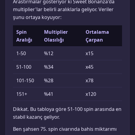
Arastırmalar gösteriyor ki Sweet Bonanza'da
multiplier'lar belirli aralıklarla geliyor. Veriler
şunu ortaya koyuyor:
Spin
Multiplier
Ortalama
Aralığı
Olasılığı
Çarpan
1-50
%12
x15
51-100
%34
x45
101-150
%28
x78
151+
%41
x120
Dikkat. Bu tabloya göre 51-100 spin arasında en
stabil kazanç geliyor.
Ben şahsen 75. spin civarında bahis miktarımı