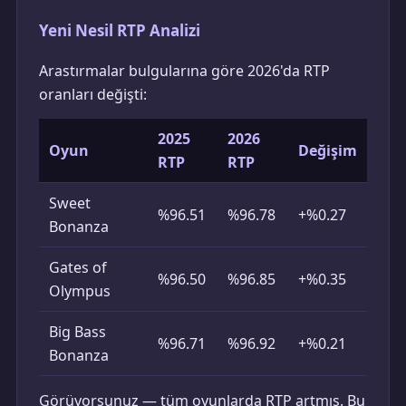
Yeni Nesil RTP Analizi
Arastırmalar bulgularına göre 2026'da RTP
oranları değişti:
2025
2026
Oyun
Değişim
RTP
RTP
Sweet
%96.51
%96.78
+%0.27
Bonanza
Gates of
%96.50
%96.85
+%0.35
Olympus
Big Bass
%96.71
%96.92
+%0.21
Bonanza
Görüyorsunuz — tüm oyunlarda RTP artmış. Bu