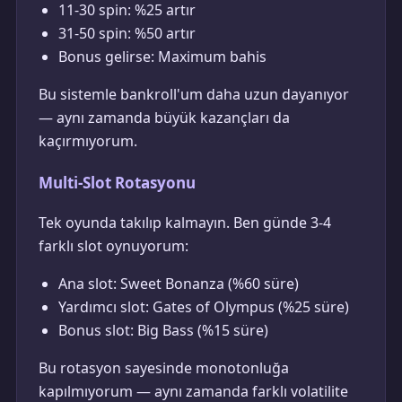
11-30 spin: %25 artır
31-50 spin: %50 artır
Bonus gelirse: Maximum bahis
Bu sistemle bankroll'um daha uzun dayanıyor
— aynı zamanda büyük kazançları da
kaçırmıyorum.
Multi-Slot Rotasyonu
Tek oyunda takılıp kalmayın. Ben günde 3-4
farklı slot oynuyorum:
Ana slot: Sweet Bonanza (%60 süre)
Yardımcı slot: Gates of Olympus (%25 süre)
Bonus slot: Big Bass (%15 süre)
Bu rotasyon sayesinde monotonluğa
kapılmıyorum — aynı zamanda farklı volatilite