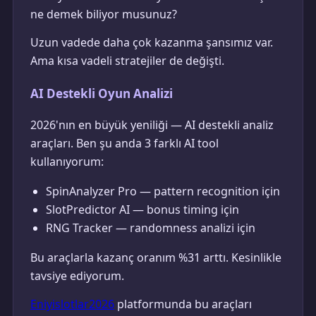
ne demek biliyor musunuz?
Uzun vadede daha çok kazanma şansımız var.
Ama kısa vadeli stratejiler de değişti.
AI Destekli Oyun Analizi
2026'nın en büyük yeniliği — AI destekli analiz
araçları. Ben şu anda 3 farklı AI tool
kullanıyorum:
SpinAnalyzer Pro — pattern recognition için
SlotPredictor AI — bonus timing için
RNG Tracker — randomness analizi için
Bu araçlarla kazanç oranım %31 arttı. Kesinlikle
tavsiye ediyorum.
Eniyislotlar2026
platformunda bu araçları