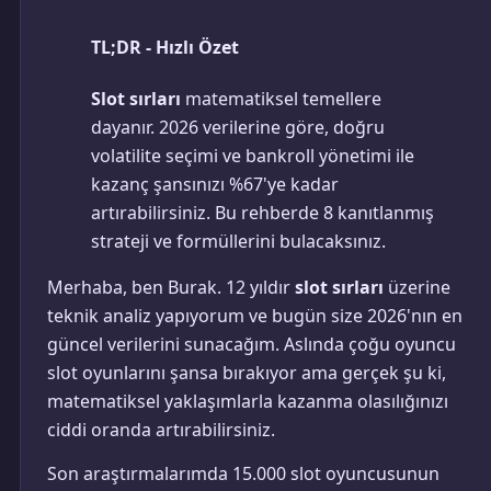
TL;DR - Hızlı Özet
Slot sırları
matematiksel temellere
dayanır. 2026 verilerine göre, doğru
volatilite seçimi ve bankroll yönetimi ile
kazanç şansınızı %67'ye kadar
artırabilirsiniz. Bu rehberde 8 kanıtlanmış
strateji ve formüllerini bulacaksınız.
Merhaba, ben Burak. 12 yıldır
slot sırları
üzerine
teknik analiz yapıyorum ve bugün size 2026'nın en
güncel verilerini sunacağım. Aslında çoğu oyuncu
slot oyunlarını şansa bırakıyor ama gerçek şu ki,
matematiksel yaklaşımlarla kazanma olasılığınızı
ciddi oranda artırabilirsiniz.
Son araştırmalarımda 15.000 slot oyuncusunun