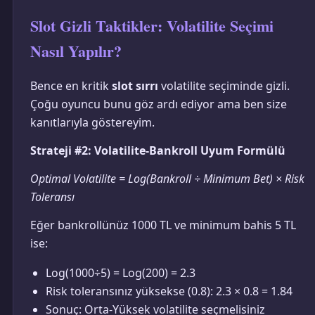
Slot Gizli Taktikler: Volatilite Seçimi
Nasıl Yapılır?
Bence en kritik
slot sırrı
volatilite seçiminde gizli.
Çoğu oyuncu bunu göz ardı ediyor ama ben size
kanıtlarıyla göstereyim.
Strateji #2: Volatilite-Bankroll Uyum Formülü
Optimal Volatilite = Log(Bankroll ÷ Minimum Bet) × Risk
Toleransı
Eğer bankrollünüz 1000 TL ve minimum bahis 5 TL
ise:
Log(1000÷5) = Log(200) = 2.3
Risk toleransınız yüksekse (0.8): 2.3 × 0.8 = 1.84
Sonuç: Orta-Yüksek volatilite seçmelisiniz