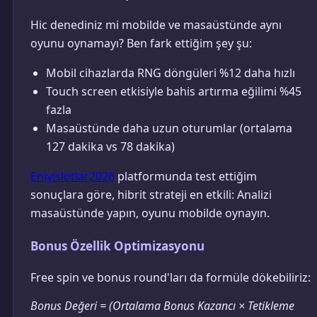
Hic denediniz mi mobilde ve masaüstünde aynı
oyunu oynamayı? Ben fark ettiğim şey şu:
Mobil cihazlarda RNG döngüleri %12 daha hızlı
Touch screen etkisiyle bahis artırma eğilimi %45
fazla
Masaüstünde daha uzun oturumlar (ortalama
127 dakika vs 78 dakika)
Eniyislotlar2026
platformunda test ettiğim
sonuçlara göre, hibrit strateji en etkili: Analizi
masaüstünde yapın, oyunu mobilde oynayın.
Bonus Özellik Optimizasyonu
Free spin ve bonus round'ları da formüle dökebiliriz:
Bonus Değeri = (Ortalama Bonus Kazancı × Tetikleme