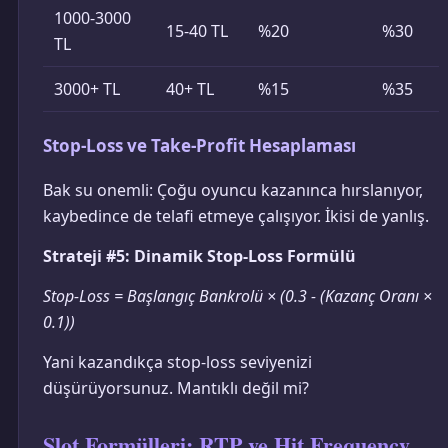
1000-3000
15-40 TL
%20
%30
TL
3000+ TL
40+ TL
%15
%35
Stop-Loss ve Take-Profit Hesaplaması
Bak su onemli: Çoğu oyuncu kazanınca hırslanıyor,
kaybedince de telafi etmeye çalışıyor. İkisi de yanlış.
Strateji #5: Dinamik Stop-Loss Formülü
Stop-Loss = Başlangıç Bankrolü × (0.3 - (Kazanç Oranı ×
0.1))
Yani kazandıkça stop-loss seviyenizi
düşürüyorsunuz. Mantıklı değil mi?
Slot Formülleri: RTP ve Hit Frequency