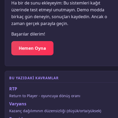
Ha bir de sunu ekleyeyim: Bu sistemleri kağıt
üzerinde test etmeyi unutmayın. Demo modda
birkaç gün deneyin, sonuçları kaydedin. Ancak o
zaman gerçek parayla geçin.
Başarılar dilerim!
Hemen Oyna
BU YAZIDAKI KAVRAMLAR
RTP
Return to Player - oyuncuya dönüş oranı
Varyans
Kazanç dağılımının düzensizliği (düşük/orta/yüksek)