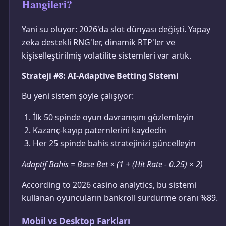
Hangileri?
Yani su oluyor: 2026'da slot dünyası değişti. Yapay
zeka destekli RNG'ler, dinamik RTP'ler ve
kişiselleştirilmiş volatilite sistemleri var artık.
Strateji #8: AI-Adaptive Betting Sistemi
Bu yeni sistem şöyle çalışıyor:
İlk 50 spinde oyun davranışını gözlemleyin
Kazanç-kayıp paternlerini kaydedin
Her 25 spinde bahis stratejinizi güncelleyin
Adaptif Bahis = Base Bet × (1 + (Hit Rate - 0.25) × 2)
According to 2026 casino analytics, bu sistemi
kullanan oyuncuların bankroll sürdürme oranı %89.
Mobil vs Desktop Farkları