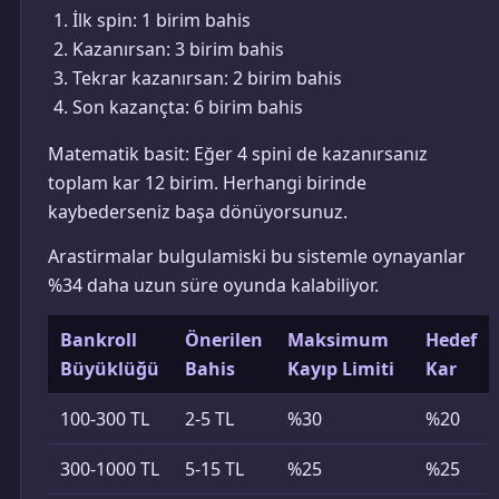
İlk spin: 1 birim bahis
Kazanırsan: 3 birim bahis
Tekrar kazanırsan: 2 birim bahis
Son kazançta: 6 birim bahis
Matematik basit: Eğer 4 spini de kazanırsanız
toplam kar 12 birim. Herhangi birinde
kaybederseniz başa dönüyorsunuz.
Arastirmalar bulgulamiski bu sistemle oynayanlar
%34 daha uzun süre oyunda kalabiliyor.
Bankroll
Önerilen
Maksimum
Hedef
Büyüklüğü
Bahis
Kayıp Limiti
Kar
100-300 TL
2-5 TL
%30
%20
300-1000 TL
5-15 TL
%25
%25