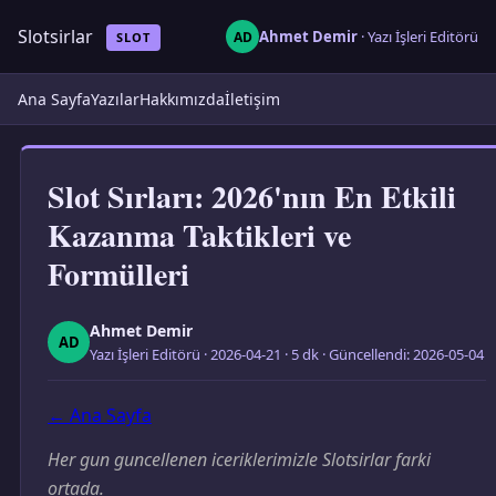
Slotsirlar
Ahmet Demir
· Yazı İşleri Editörü
AD
SLOT
Ana Sayfa
Yazılar
Hakkımızda
İletişim
Slot Sırları: 2026'nın En Etkili
Kazanma Taktikleri ve
Formülleri
Ahmet Demir
AD
Yazı İşleri Editörü · 2026-04-21 · 5 dk · Güncellendi: 2026-05-04
← Ana Sayfa
Her gun guncellenen iceriklerimizle Slotsirlar farki
ortada.