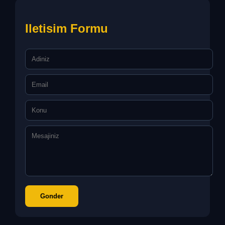
Iletisim Formu
Gonder