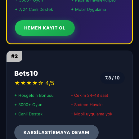
+ 5000+ Oyun
+ Papara/Havale/Kripto
+ 7/24 Canli Destek
+ Mobil Uygulama
HEMEN KAYIT OL
#2
Bets10
7.8 / 10
★★★★☆ 4/5
+ Hosgeldin Bonusu
- Cekim 24-48 saat
+ 3000+ Oyun
- Sadece Havale
+ Canli Destek
- Mobil uygulama yok
KARSILASTIRMAYA DEVAM