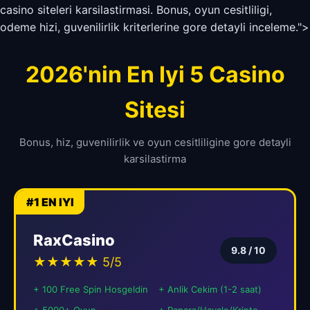
casino siteleri karsilastirmasi. Bonus, oyun cesitliligi,
odeme hizi, guvenilirlik kriterlerine gore detayli inceleme.">
2026'nin En Iyi 5 Casino
Sitesi
Bonus, hiz, guvenilirlik ve oyun cesitliligine gore detayli
karsilastirma
#1 EN IYI
RaxCasino
9.8 / 10
★★★★★ 5/5
+ 100 Free Spin Hosgeldin
+ Anlik Cekim (1-2 saat)