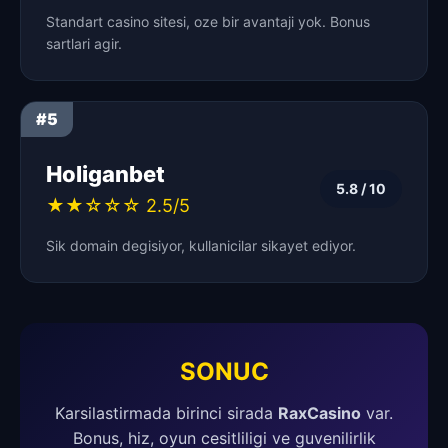
Standart casino sitesi, oze bir avantaji yok. Bonus
sartlari agir.
#5
Holiganbet
5.8 / 10
★★☆☆☆ 2.5/5
Sik domain degisiyor, kullanicilar sikayet ediyor.
SONUC
Karsilastirmada birinci sirada
RaxCasino
var.
Bonus, hiz, oyun cesitliligi ve guvenilirlik