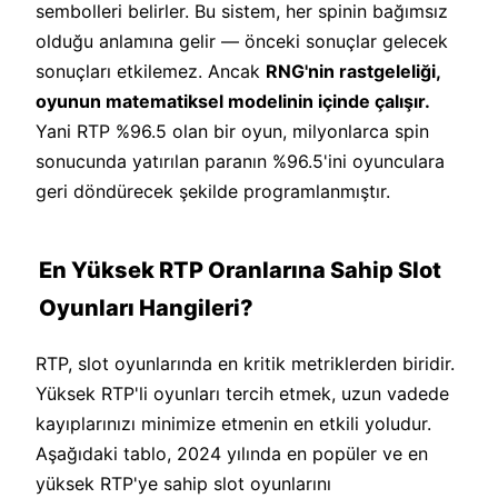
sembolleri belirler. Bu sistem, her spinin bağımsız
olduğu anlamına gelir — önceki sonuçlar gelecek
sonuçları etkilemez. Ancak
RNG'nin rastgeleliği,
oyunun matematiksel modelinin içinde çalışır.
Yani RTP %96.5 olan bir oyun, milyonlarca spin
sonucunda yatırılan paranın %96.5'ini oyunculara
geri döndürecek şekilde programlanmıştır.
En Yüksek RTP Oranlarına Sahip Slot
Oyunları Hangileri?
RTP, slot oyunlarında en kritik metriklerden biridir.
Yüksek RTP'li oyunları tercih etmek, uzun vadede
kayıplarınızı minimize etmenin en etkili yoludur.
Aşağıdaki tablo, 2024 yılında en popüler ve en
yüksek RTP'ye sahip slot oyunlarını