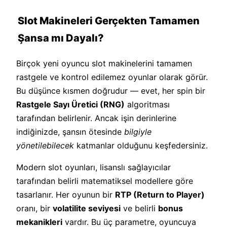
Slot Makineleri Gerçekten Tamamen
Şansa mı Dayalı?
Birçok yeni oyuncu slot makinelerini tamamen
rastgele ve kontrol edilemez oyunlar olarak görür.
Bu düşünce kısmen doğrudur — evet, her spin bir
Rastgele Sayı Üretici (RNG)
algoritması
tarafından belirlenir. Ancak işin derinlerine
indiğinizde, şansın ötesinde
bilgiyle
yönetilebilecek
katmanlar olduğunu keşfedersiniz.
Modern slot oyunları, lisanslı sağlayıcılar
tarafından belirli matematiksel modellere göre
tasarlanır. Her oyunun bir
RTP (Return to Player)
oranı, bir
volatilite seviyesi
ve belirli
bonus
mekanikleri
vardır. Bu üç parametre, oyuncuya