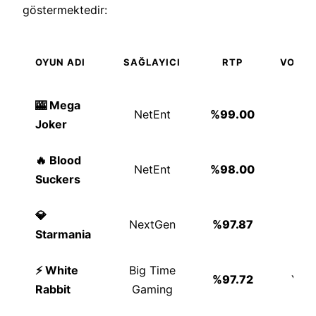
göstermektedir:
OYUN ADI
SAĞLAYICI
RTP
VOLAT
🎰 Mega
NetEnt
%99.00
Düş
Joker
🔥 Blood
NetEnt
%98.00
Düş
Suckers
💎
NextGen
%97.87
Or
Starmania
⚡ White
Big Time
%97.72
Yük
Rabbit
Gaming