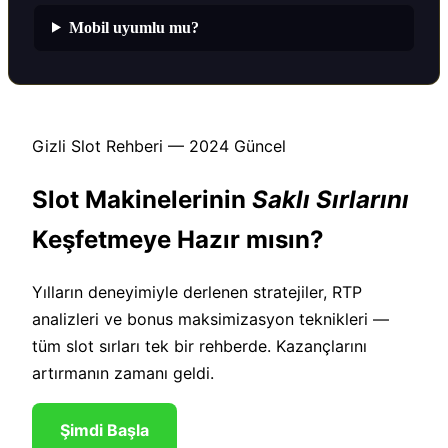
Mobil uyumlu mu?
Gizli Slot Rehberi — 2024 Güncel
Slot Makinelerinin
Saklı Sırlarını
Keşfetmeye Hazır mısın?
Yılların deneyimiyle derlenen stratejiler, RTP
analizleri ve bonus maksimizasyon teknikleri —
tüm slot sırları tek bir rehberde. Kazançlarını
artırmanın zamanı geldi.
Şimdi Başla