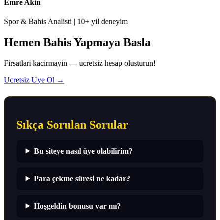
Emre Akin
Spor & Bahis Analisti | 10+ yil deneyim
Hemen Bahis Yapmaya Basla
Firsatlari kacirmayin — ucretsiz hesap olusturun!
Ucretsiz Uye Ol →
Sıkça Sorulan Sorular
Bu siteye nasıl üye olabilirim?
Para çekme süresi ne kadar?
Hoşgeldin bonusu var mı?