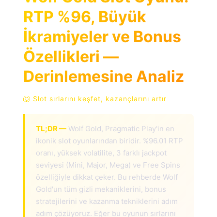
RTP %96, Büyük
İkramiyeler ve Bonus
Özellikleri —
Derinlemesine Analiz
🐺 Slot sırlarını keşfet, kazançlarını artır
TL;DR —
Wolf Gold, Pragmatic Play'in en
ikonik slot oyunlarından biridir. %96.01 RTP
oranı, yüksek volatilite, 3 farklı jackpot
seviyesi (Mini, Major, Mega) ve Free Spins
özelliğiyle dikkat çeker. Bu rehberde Wolf
Gold'un tüm gizli mekaniklerini, bonus
stratejilerini ve kazanma tekniklerini adım
adım çözüyoruz. Eğer bu oyunun sırlarını