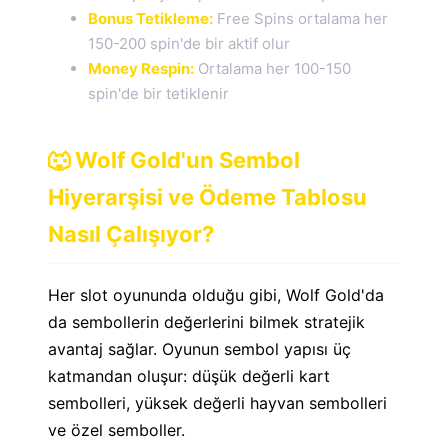
Bonus Tetikleme:
Free Spins ortalama her
150-200 spin'de bir aktif olur
Money Respin:
Ortalama her 100-150
spin'de bir tetiklenir
🐺 Wolf Gold'un Sembol
Hiyerarşisi ve Ödeme Tablosu
Nasıl Çalışıyor?
Her slot oyununda olduğu gibi, Wolf Gold'da
da sembollerin değerlerini bilmek stratejik
avantaj sağlar. Oyunun sembol yapısı üç
katmandan oluşur: düşük değerli kart
sembolleri, yüksek değerli hayvan sembolleri
ve özel semboller.