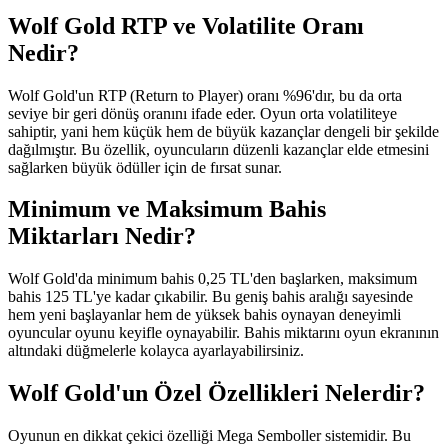
Wolf Gold RTP ve Volatilite Oranı
Nedir?
Wolf Gold'un RTP (Return to Player) oranı %96'dır, bu da orta
seviye bir geri dönüş oranını ifade eder. Oyun orta volatiliteye
sahiptir, yani hem küçük hem de büyük kazançlar dengeli bir şekilde
dağılmıştır. Bu özellik, oyuncuların düzenli kazançlar elde etmesini
sağlarken büyük ödüller için de fırsat sunar.
Minimum ve Maksimum Bahis
Miktarları Nedir?
Wolf Gold'da minimum bahis 0,25 TL'den başlarken, maksimum
bahis 125 TL'ye kadar çıkabilir. Bu geniş bahis aralığı sayesinde
hem yeni başlayanlar hem de yüksek bahis oynayan deneyimli
oyuncular oyunu keyifle oynayabilir. Bahis miktarını oyun ekranının
altındaki düğmelerle kolayca ayarlayabilirsiniz.
Wolf Gold'un Özel Özellikleri Nelerdir?
Oyunun en dikkat çekici özelliği Mega Semboller sistemidir. Bu