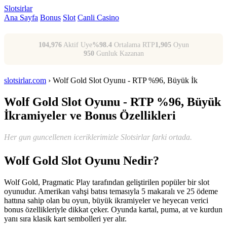
Slotsirlar
Ana Sayfa
Bonus
Slot
Canli Casino
104,976
Aktif Uye
%98.4
Ortalama RTP
1,905
Oyun
950
Gunluk Kazanan
slotsirlar.com
› Wolf Gold Slot Oyunu - RTP %96, Büyük İk
Wolf Gold Slot Oyunu - RTP %96, Büyük
İkramiyeler ve Bonus Özellikleri
Her gun guncellenen iceriklerimizle Slotsirlar farki ortada.
Wolf Gold Slot Oyunu Nedir?
Wolf Gold, Pragmatic Play tarafından geliştirilen popüler bir slot
oyunudur. Amerikan vahşi batısı temasıyla 5 makaralı ve 25 ödeme
hattına sahip olan bu oyun, büyük ikramiyeler ve heyecan verici
bonus özellikleriyle dikkat çeker. Oyunda kartal, puma, at ve kurdun
yanı sıra klasik kart sembolleri yer alır.