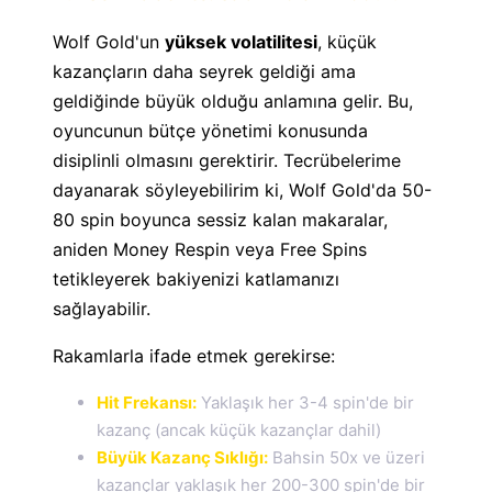
Wolf Gold'un
yüksek volatilitesi
, küçük
kazançların daha seyrek geldiği ama
geldiğinde büyük olduğu anlamına gelir. Bu,
oyuncunun bütçe yönetimi konusunda
disiplinli olmasını gerektirir. Tecrübelerime
dayanarak söyleyebilirim ki, Wolf Gold'da 50-
80 spin boyunca sessiz kalan makaralar,
aniden Money Respin veya Free Spins
tetikleyerek bakiyenizi katlamanızı
sağlayabilir.
Rakamlarla ifade etmek gerekirse:
Hit Frekansı:
Yaklaşık her 3-4 spin'de bir
kazanç (ancak küçük kazançlar dahil)
Büyük Kazanç Sıklığı:
Bahsin 50x ve üzeri
kazançlar yaklaşık her 200-300 spin'de bir