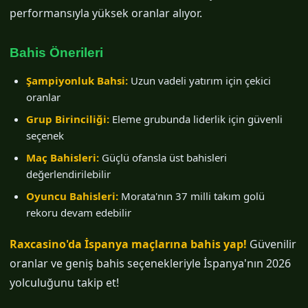
performansıyla yüksek oranlar alıyor.
Bahis Önerileri
Şampiyonluk Bahsi:
Uzun vadeli yatırım için çekici
oranlar
Grup Birinciliği:
Eleme grubunda liderlik için güvenli
seçenek
Maç Bahisleri:
Güçlü ofansla üst bahisleri
değerlendirilebilir
Oyuncu Bahisleri:
Morata'nın 37 milli takım golü
rekoru devam edebilir
Raxcasino'da İspanya maçlarına bahis yap!
Güvenilir
oranlar ve geniş bahis seçenekleriyle İspanya'nın 2026
yolculuğunu takip et!