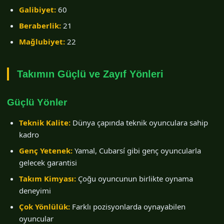
Galibiyet:
60
Beraberlik:
21
Mağlubiyet:
22
Takımın Güçlü ve Zayıf Yönleri
Güçlü Yönler
Teknik Kalite:
Dünya çapında teknik oyunculara sahip
kadro
Genç Yetenek:
Yamal, Cubarsí gibi genç oyuncularla
gelecek garantisi
Takım Kimyası:
Çoğu oyuncunun birlikte oynama
deneyimi
Çok Yönlülük:
Farklı pozisyonlarda oynayabilen
oyuncular