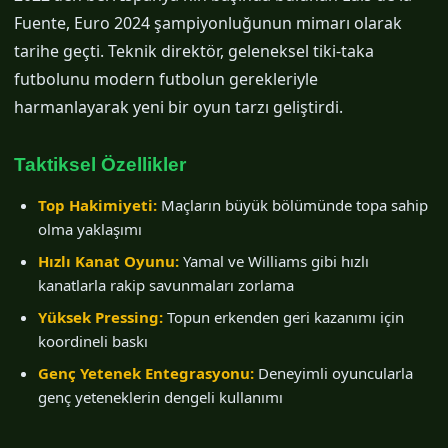
Fuente, Euro 2024 şampiyonluğunun mimarı olarak
tarihe geçti. Teknik direktör, geleneksel tiki-taka
futbolunu modern futbolun gerekleriyle
harmanlayarak yeni bir oyun tarzı geliştirdi.
Taktiksel Özellikler
Top Hakimiyeti:
Maçların büyük bölümünde topa sahip
olma yaklaşımı
Hızlı Kanat Oyunu:
Yamal ve Williams gibi hızlı
kanatlarla rakip savunmaları zorlama
Yüksek Pressing:
Topun erkenden geri kazanımı için
koordineli baskı
Genç Yetenek Entegrasyonu:
Deneyimli oyuncularla
genç yeteneklerin dengeli kullanımı