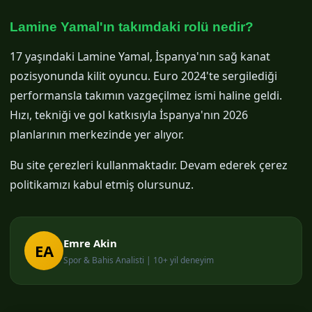
Lamine Yamal'ın takımdaki rolü nedir?
17 yaşındaki Lamine Yamal, İspanya'nın sağ kanat
pozisyonunda kilit oyuncu. Euro 2024'te sergilediği
performansla takımın vazgeçilmez ismi haline geldi.
Hızı, tekniği ve gol katkısıyla İspanya'nın 2026
planlarının merkezinde yer alıyor.
Bu site çerezleri kullanmaktadır. Devam ederek çerez
politikamızı kabul etmiş olursunuz.
Emre Akin
EA
Spor & Bahis Analisti | 10+ yil deneyim