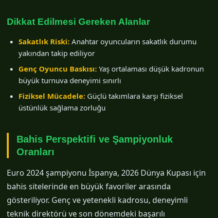
Dikkat Edilmesi Gereken Alanlar
Sakatlık Riski:
Anahtar oyuncuların sakatlık durumu
yakından takip ediliyor
Genç Oyuncu Baskısı:
Yaş ortalaması düşük kadronun
büyük turnuva deneyimi sınırlı
Fiziksel Mücadele:
Güçlü takımlara karşı fiziksel
üstünlük sağlama zorluğu
Bahis Perspektifi ve Şampiyonluk
Oranları
Euro 2024 şampiyonu İspanya, 2026 Dünya Kupası için
bahis sitelerinde en büyük favoriler arasında
gösteriliyor. Genç ve yetenekli kadrosu, deneyimli
teknik direktörü ve son dönemdeki başarılı