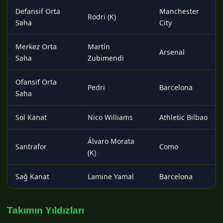
Defansif Orta
Manchester
Rodri (K)
Saha
City
Merkez Orta
Martín
Arsenal
Saha
Zubimendi
Ofansif Orta
Pedri
Barcelona
Saha
Sol Kanat
Nico Williams
Athletic Bilbao
Álvaro Morata
Santrafor
Como
(K)
Sağ Kanat
Lamine Yamal
Barcelona
Takımın Yıldızları