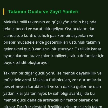
Takimin Guclu ve Zayif Yonleri
Meksika milli takımının en güçlü yönlerinin başında
teknik beceri ve yaratıcılık geliyor. Oyuncuların dar
alanda top kontrolü, hızlı pas kombinasyonları ve
birebir mücadelelerde gösterdikleri üstünlük takımın
geleneksel güçlü yanlarını oluşturuyor. Özellikle kanat
oyuncularının hız ve çalım kabiliyeti, rakip defanslar için
büyük tehdit oluşturuyor.
Takımın bir diğer güçlü yönü ise mental dayanıklılık ve
mücadele azmi. Meksika futbolcuları, zor durumlarda
pes etmeyen karakterleri ve son dakika gollerine olan
yatkınlıklarıyla tanınıyor. Ev sahipliği avantajı da bu
mental gücü daha da artıracak bir faktör olarak öne
çıkıyor. Taraftar desteği, özellikle kritik maçlarda takım