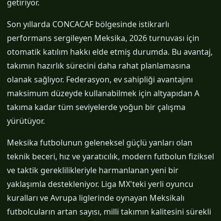
getiriyor.
Son yıllarda CONCACAF bölgesinde istikrarlı
performans sergileyen Meksika, 2026 turnuvası için
otomatik katılım hakkı elde etmiş durumda. Bu avantaj,
takımın hazırlık sürecini daha rahat planlamasına
olanak sağlıyor. Federasyon, ev sahipliği avantajını
maksimum düzeyde kullanabilmek için altyapıdan A
takıma kadar tüm seviyelerde yoğun bir çalışma
yürütüyor.
Meksika futbolunun geleneksel güçlü yanları olan
teknik beceri, hız ve yaratıcılık, modern futbolun fiziksel
ve taktik gereklilikleriyle harmanlanan yeni bir
yaklaşımla destekleniyor. Liga MX'teki yerli oyuncu
kuralları ve Avrupa liglerinde oynayan Meksikalı
futbolcuların artan sayısı, milli takımın kalitesini sürekli