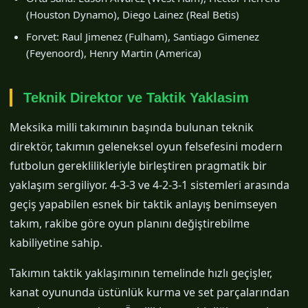
(Houston Dynamo), Diego Lainez (Real Betis)
Forvet: Raul Jimenez (Fulham), Santiago Gimenez
(Feyenoord), Henry Martin (America)
Teknik Direktor ve Taktik Yaklasim
Meksika milli takımının başında bulunan teknik
direktör, takımın geleneksel oyun felsefesini modern
futbolun gereklilikleriyle birleştiren pragmatik bir
yaklaşım sergiliyor. 4-3-3 ve 4-2-3-1 sistemleri arasında
geçiş yapabilen esnek bir taktik anlayış benimseyen
takım, rakibe göre oyun planını değiştirebilme
kabiliyetine sahip.
Takımın taktik yaklaşımının temelinde hızlı geçişler,
kanat oyununda üstünlük kurma ve set parçalarından