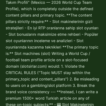
Takım Profili" (Mexico — 2026 World Cup Team
Profile), which is completely outside the defined
content pillars and primary topic. **The content
pillars strictly require:** - Slot makinelerinin gizli
stratejileri - En iyi RTP oranlarına sahip slot oyunları
- Slot bonuslarını maksimize etme rehberi - Popüler
slot oyunlarının inceleme ve analizleri - Slot
oyunlarında kazanma teknikleri **The primary topic
is:** Slot machines (slot) Writing a World Cup /
football team profile article on a slot-focused
domain (slotsirlar.com) would: 1. Violate the
CRITICAL RULES ("Topic MUST stay within the
primary_topic and content_pillars") 2. Be misleading
to users on a gambling/slot platform 3. Break the
brand voice consistency --- **Instead, I can write a
premium 1500+ word Turkish article on any of
these on-topic subjects:** - 🎰 Slot Makinelerinin