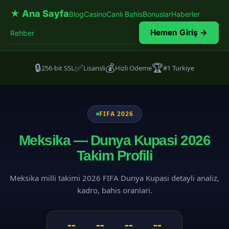
★ Ana Sayfa
Blog
Casino
Canlı Bahis
Bonuslar
Haberler
Hemen Giriş →
Rehber
🔒
✅
💰
🏆
256-bit SSL
Lisansli
Hizli Odeme
#1 Turkiye
FIFA 2026
Meksika — Dunya Kupasi 2026
Takim Profili
Meksika milli takimi 2026 FIFA Dunya Kupasi detayli analiz,
kadro, bahis oranlari.
--
--
--
--