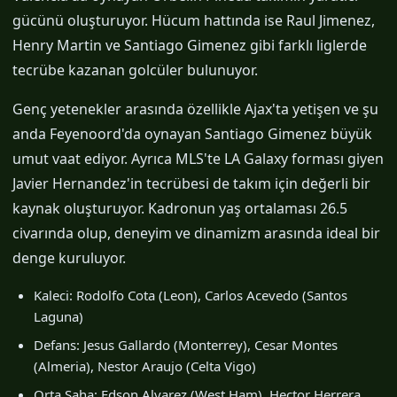
gücünü oluşturuyor. Hücum hattında ise Raul Jimenez,
Henry Martin ve Santiago Gimenez gibi farklı liglerde
tecrübe kazanan golcüler bulunuyor.
Genç yetenekler arasında özellikle Ajax'ta yetişen ve şu
anda Feyenoord'da oynayan Santiago Gimenez büyük
umut vaat ediyor. Ayrıca MLS'te LA Galaxy forması giyen
Javier Hernandez'in tecrübesi de takım için değerli bir
kaynak oluşturuyor. Kadronun yaş ortalaması 26.5
civarında olup, deneyim ve dinamizm arasında ideal bir
denge kuruluyor.
Kaleci: Rodolfo Cota (Leon), Carlos Acevedo (Santos
Laguna)
Defans: Jesus Gallardo (Monterrey), Cesar Montes
(Almeria), Nestor Araujo (Celta Vigo)
Orta Saha: Edson Alvarez (West Ham), Hector Herrera