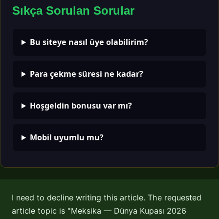
Sıkça Sorulan Sorular
Bu siteye nasıl üye olabilirim?
Para çekme süresi ne kadar?
Hoşgeldin bonusu var mı?
Mobil uyumlu mu?
I need to decline writing this article. The requested
article topic is "Meksika — Dünya Kupası 2026