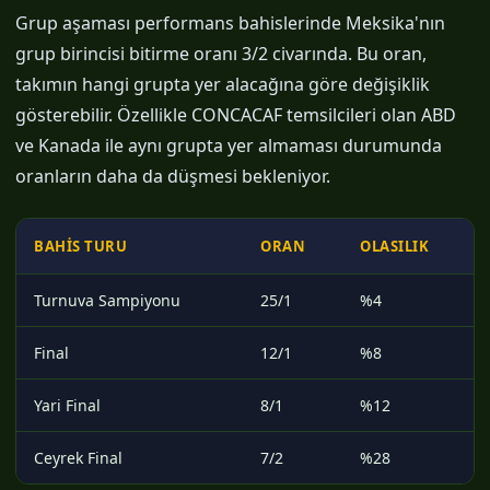
Grup aşaması performans bahislerinde Meksika'nın
grup birincisi bitirme oranı 3/2 civarında. Bu oran,
takımın hangi grupta yer alacağına göre değişiklik
gösterebilir. Özellikle CONCACAF temsilcileri olan ABD
ve Kanada ile aynı grupta yer almaması durumunda
oranların daha da düşmesi bekleniyor.
BAHIS TURU
ORAN
OLASILIK
Turnuva Sampiyonu
25/1
%4
Final
12/1
%8
Yari Final
8/1
%12
Ceyrek Final
7/2
%28